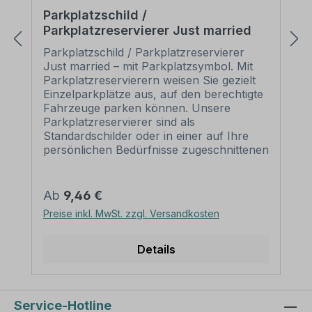
Parkplatzschild /
Parkplatzreservierer Just married
Parkplatzschild / Parkplatzreservierer
Just married – mit Parkplatzsymbol. Mit
Parkplatzreservierern weisen Sie gezielt
Einzelparkplätze aus, auf den berechtigte
Fahrzeuge parken können. Unsere
Parkplatzreservierer sind als
Standardschilder oder in einer auf Ihre
persönlichen Bedürfnisse zugeschnittenen
Ausführung erhältlich. Merkmale des
Parkplatzschildes /
Parkplatzreservierers Just married – P-
Regulärer Preis:
Ab
9,46 €
PR-32: Material: Aluminium 2 mm
Preise inkl. MwSt. zzgl. Versandkosten
selbstklebende Folie
Ausführung: standard weiß. Alternative
Ausführungen sind möglich.
Details
Abmessungen: 500 x 110 mm
Verarbeitung: rechteckig beschnitten mit
abgerundeten Ecken (nur Schilder). Die
Aufklebervariante wird nur mit spitzen
Service-Hotline