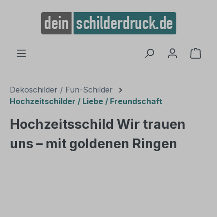
alt springen
Ware
Dekoschilder / Fun-Schilder
Hochzeitschilder / Liebe / Freundschaft
Hochzeitsschild Wir trauen
uns – mit goldenen Ringen
Bildergalerie überspringen