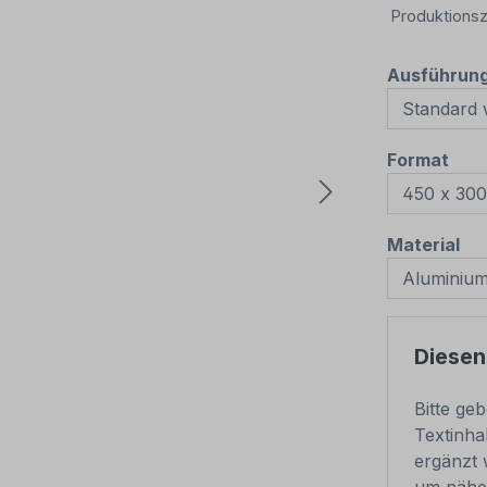
Produktionsz
Ausführun
aus
Format
au
Material
Diesen
Bitte ge
Textinha
ergänzt 