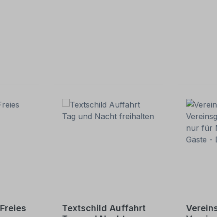
Freies
Textschild Auffahrt
Verein