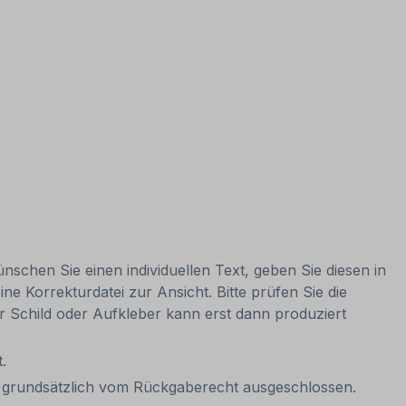
nschen Sie einen individuellen Text, geben Sie diesen in
ne Korrekturdatei zur Ansicht. Bitte prüfen Sie die
Ihr Schild oder Aufkleber kann erst dann produziert
.
it grundsätzlich vom Rückgaberecht ausgeschlossen.