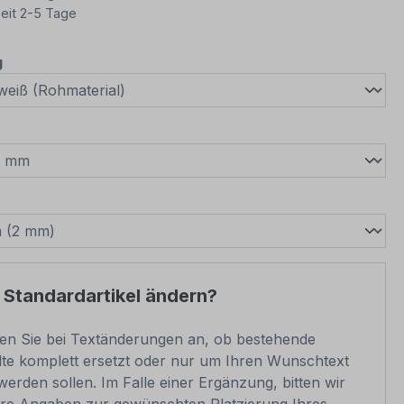
eit 2-5 Tage
auswählen
g
wählen
swählen
 Standardartikel ändern?
ben Sie bei Textänderungen an, ob bestehende
lte komplett ersetzt oder nur um Ihren Wunschtext
werden sollen. Im Falle einer Ergänzung, bitten wir