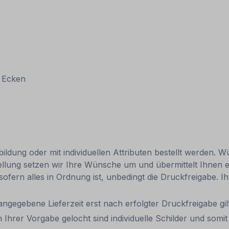
n Ecken
ldung oder mit individuellen Attributen bestellt werden. Wü
tellung setzen wir Ihre Wünsche um und übermittelt Ihnen ei
 sofern alles in Ordnung ist, unbedingt die Druckfreigabe. 
 angegebene Lieferzeit erst nach erfolgter Druckfreigabe gilt
 Ihrer Vorgabe gelocht sind individuelle Schilder und som