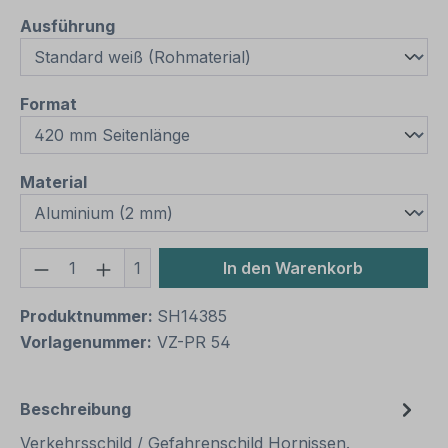
auswählen
Ausführung
auswählen
Format
auswählen
Material
Produkt Anzahl: Gib den gewünschten We
1
In den Warenkorb
Produktnummer:
SH14385
Vorlagenummer:
VZ-PR 54
Beschreibung
Verkehrsschild / Gefahrenschild Hornissen.