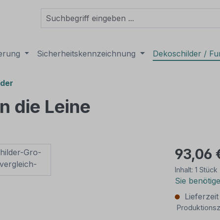
derung
Sicherheitskennzeichnung
Dekoschilder / Fu
lder
n die Leine
93,06 
Inhalt:
1 Stück
Sie benötig
Lieferzei
Produktionsz