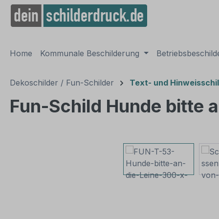
springen
Zur Hauptnavigation springen
Home
Kommunale Beschilderung
Betriebsbeschil
Dekoschilder / Fun-Schilder
Text- und Hinweisschi
Fun-Schild Hunde bitte a
Bildergalerie überspringen