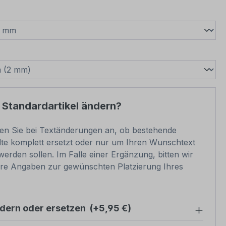
wählen
swählen
 Standardartikel ändern?
ben Sie bei Textänderungen an, ob bestehende
lte komplett ersetzt oder nur um Ihren Wunschtext
werden sollen. Im Falle einer Ergänzung, bitten wir
re Angaben zur gewünschten Platzierung Ihres
ndern oder ersetzen
(+5,95 €)