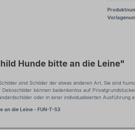
Produktnu
Vorlagenu
ild Hunde bitte an die Leine"
-Schilder sind Schilder der etwas anderen Art. Sie sind hu
r Dekoschilder können bedenkenlos auf Privatgrundstücken 
ardschilder oder in einer individualisierten Ausführung er
e an die Leine - FUN-T-53