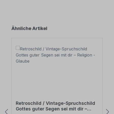
Produktgalerie überspringen
Ähnliche Artikel
Retroschild / Vintage-Spruchschild
Gottes guter Segen sei mit dir –