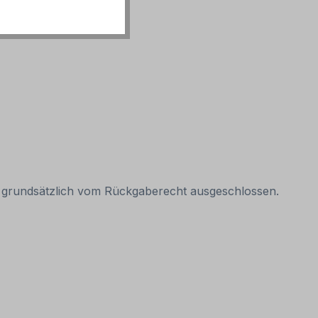
it grundsätzlich vom Rückgaberecht ausgeschlossen.