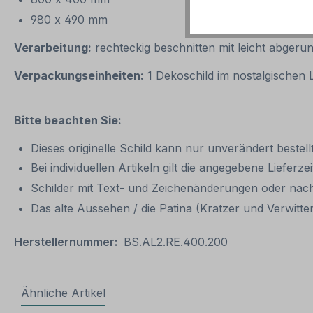
980 x 490 mm
Verarbeitung:
rechteckig beschnitten mit leicht abgeru
Verpackungseinheiten:
1 Dekoschild im nostalgischen
Bitte beachten Sie:
Dieses originelle Schild kann nur unverändert beste
Bei individuellen Artikeln gilt die angegebene Lieferze
Schilder mit Text- und Zeichenänderungen oder nach
Das alte Aussehen / die Patina (Kratzer und Verwitter
Herstellernummer:
BS.AL2.RE.400.200
Ähnliche Artikel