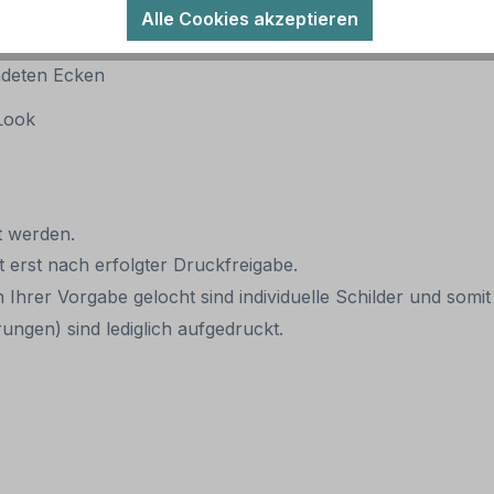
Alle Cookies akzeptieren
ndeten Ecken
 Look
llt werden.
it erst nach erfolgter Druckfreigabe.
 Ihrer Vorgabe gelocht sind individuelle Schilder und som
ungen) sind lediglich aufgedruckt.