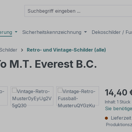
derung
Sicherheitskennzeichnung
Dekoschilder / Fu
Schilder
Retro- und Vintage-Schilder (alle)
 M.T. Everest B.C.
14,40 
Inhalt:
1 Stück
Sie benötig
Lieferzei
Produktionsz