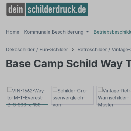
springen
Zur Hauptnavigation springen
Home
Kommunale Beschilderung
Betriebsbeschil
Dekoschilder / Fun-Schilder
Retroschilder / Vintage-
Base Camp Schild Way To
Bildergalerie überspringen