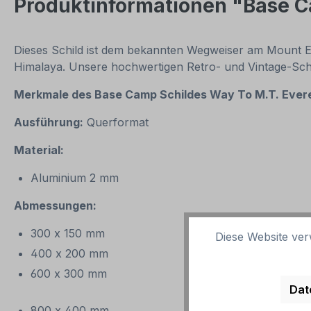
Produktinformationen "Base Ca
Dieses Schild ist dem bekannten Wegweiser am Mount E
Himalaya. Unsere hochwertigen Retro- und Vintage-Schil
Merkmale des Base Camp Schildes
Way To M.T. Evere
Ausführung:
Querformat
Material:
Aluminium 2 mm
Abmessungen:
300 x 150 mm
Diese Website ver
400 x 200 mm
600 x 300 mm
Dat
800 x 400 mm