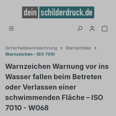
alt springen
Ware
Sicherheitskennzeichnung
Warnschilder
Warnzeichen – ISO 7010
Warnzeichen Warnung vor ins
Wasser fallen beim Betreten
oder Verlassen einer
schwimmenden Fläche – ISO
7010 - W068