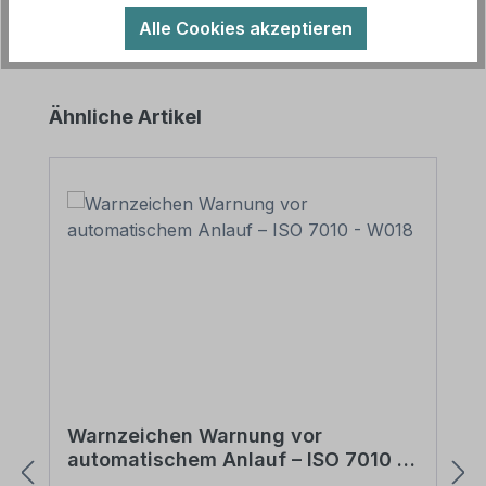
Alle Cookies akzeptieren
Produktgalerie überspringen
Ähnliche Artikel
Warnzeichen Warnung vor
automatischem Anlauf – ISO 7010 -
W018