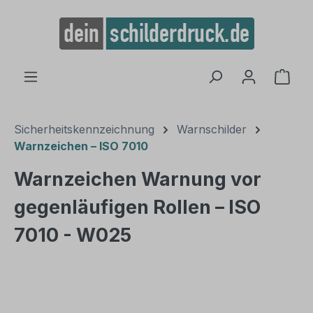
alt springen
Ware
Sicherheitskennzeichnung
Warnschilder
Warnzeichen – ISO 7010
Warnzeichen Warnung vor
gegenläufigen Rollen – ISO
7010 - W025
Bildergalerie überspringen