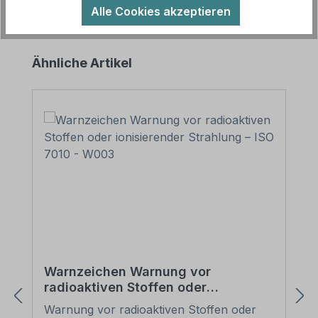
Alle Cookies akzeptieren
Produktgalerie überspringen
Ähnliche Artikel
Warnzeichen Warnung vor
radioaktiven Stoffen oder
ionisierender Strahlung – ISO 7010 -
Warnung vor radioaktiven Stoffen oder