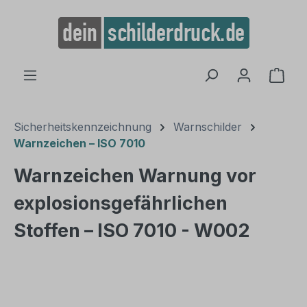
alt springen
Ware
Sicherheitskennzeichnung
Warnschilder
Warnzeichen – ISO 7010
Warnzeichen Warnung vor
explosionsgefährlichen
Stoffen – ISO 7010 - W002
Bildergalerie überspringen