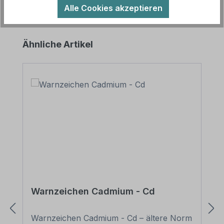
Alle Cookies akzeptieren
Produktgalerie überspringen
Ähnliche Artikel
Warnzeichen Cadmium - Cd
Warnzeichen Cadmium - Cd – ältere Norm