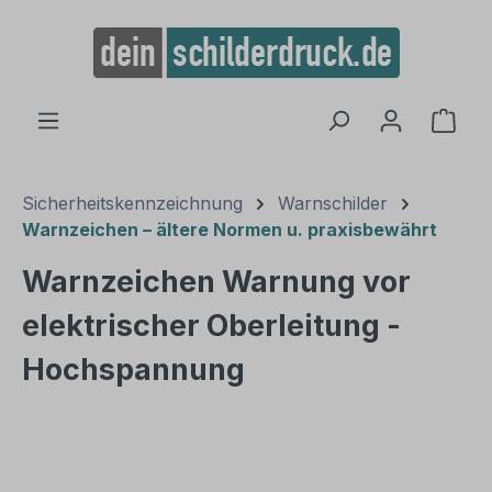
alt springen
Ware
Sicherheitskennzeichnung
Warnschilder
Warnzeichen – ältere Normen u. praxisbewährt
Warnzeichen Warnung vor
elektrischer Oberleitung -
Hochspannung
Bildergalerie überspringen