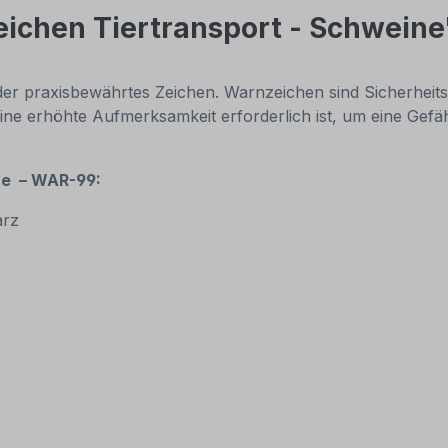
ichen Tiertransport - Schweine
r praxisbewährtes Zeichen. Warnzeichen sind Sicherheitsz
 eine erhöhte Aufmerksamkeit erforderlich ist, um eine Ge
ne – WAR-99:
arz