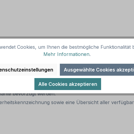
wendet Cookies, um Ihnen die bestmögliche Funktionalität b
Mehr Informationen
.
i entsprechender Kennzeichnung
enschutzeinstellungen
Ausgewählte Cookies akzept
Alle Cookies akzeptieren
erungen in Betrieben und anderen Orten verwendet werden.
ariante bevorzugt werden.
erheitskennzeichnung sowie eine Übersicht aller verfügb