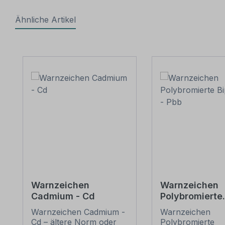
Ähnliche Artikel
Produktgalerie überspringen
Warnzeichen
Warnzeichen
Cadmium - Cd
Polybromierte
Biphenyle - P
Warnzeichen Cadmium -
Warnzeichen
Cd – ältere Norm oder
Polybromierte