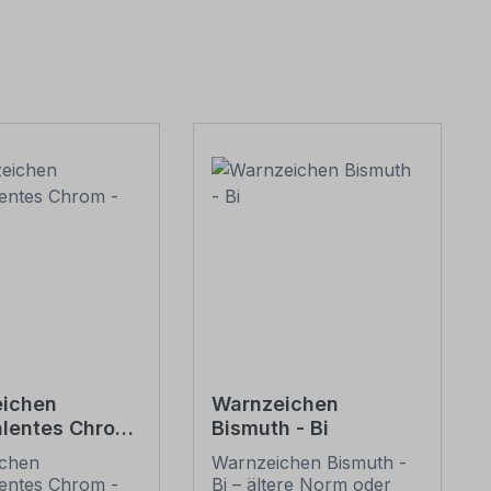
ichen
Warnzeichen
lentes Chrom
Bismuth - Bi
ichen
Warnzeichen Bismuth -
entes Chrom -
Bi – ältere Norm oder