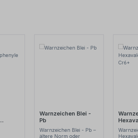
Warnzeichen Blei -
Warnze
Pb
Hexava
bb
- Cr6+
Warnzeichen Blei - Pb –
Warnze
ältere Norm oder
Hexaval