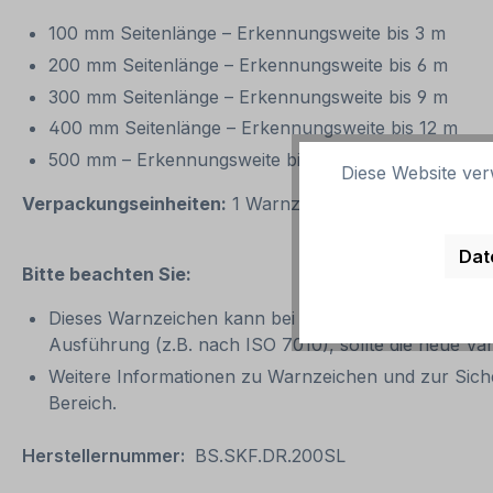
100 mm Seitenlänge – Erkennungsweite bis 3 m
200 mm Seitenlänge – Erkennungsweite bis 6 m
300 mm Seitenlänge – Erkennungsweite bis 9 m
400 mm Seitenlänge – Erkennungsweite bis 12 m
500 mm – Erkennungsweite bis 15 m
Diese Website ver
Verpackungseinheiten:
1 Warnzeichen oder 1 Satz be
Dat
Bitte beachten Sie:
Dieses Warnzeichen kann bei Nach- und Neubeschild
Ausführung (z.B. nach ISO 7010), sollte die neue V
Weitere Informationen zu Warnzeichen und zur Sich
Bereich.
Herstellernummer:
BS.SKF.DR.200SL