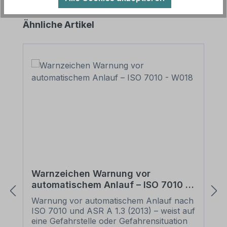
Produktgalerie überspringen
Ähnliche Artikel
Warnzeichen Warnung vor
automatischem Anlauf – ISO 7010 -
W018
Warnung vor automatischem Anlauf nach
ISO 7010 und ASR A 1.3 (2013) – weist auf
eine Gefahrstelle oder Gefahrensituation