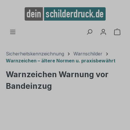
alt springen
Ware
Sicherheitskennzeichnung
Warnschilder
Warnzeichen – ältere Normen u. praxisbewährt
Warnzeichen Warnung vor
Bandeinzug
Bildergalerie überspringen