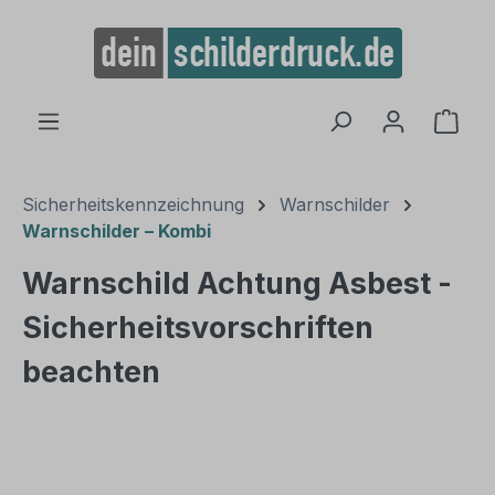
alt springen
Ware
Sicherheitskennzeichnung
Warnschilder
Warnschilder – Kombi
Warnschild Achtung Asbest -
Sicherheitsvorschriften
beachten
Bildergalerie überspringen