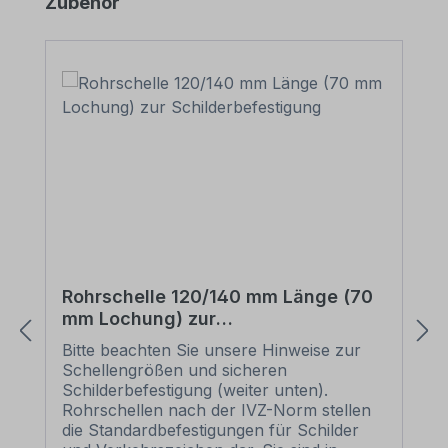
Produktgalerie überspringen
Zubehör
Rohrschelle 120/140 mm Länge (70
mm Lochung) zur
Schilderbefestigung
Bitte beachten Sie unsere Hinweise zur
Schellengrößen und sicheren
Schilderbefestigung (weiter unten).
Rohrschellen nach der IVZ-Norm stellen
die Standardbefestigungen für Schilder