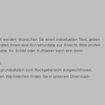
lt werden. Wünschen Sie einen individuellen Text, geben
ttelt Ihnen eine Korrekturdatei zur Ansicht. Bitte prüfen
igabe. Ihr Schild oder Aufkleber kann erst dann
.
it grundsätzlich vom Rückgaberecht ausgeschlossen.
aren Warnzeichen finden Sie in unserem Download-