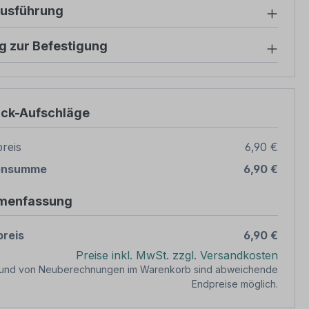
ausführung
g zur Befestigung
ück-Aufschläge
reis
6,90 €
ensumme
6,90 €
menfassung
reis
6,90 €
Preise inkl. MwSt. zzgl. Versandkosten
rund von Neuberechnungen im Warenkorb sind abweichende
Endpreise möglich.