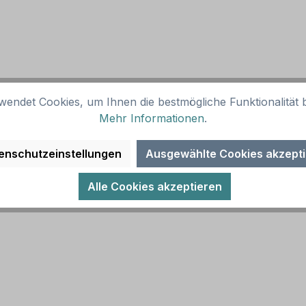
wendet Cookies, um Ihnen die bestmögliche Funktionalität b
Mehr Informationen
.
gelb, Rand und Symbol schwarz. Alternative Ausführungen
enschutzeinstellungen
Ausgewählte Cookies akzept
Alle Cookies akzeptieren