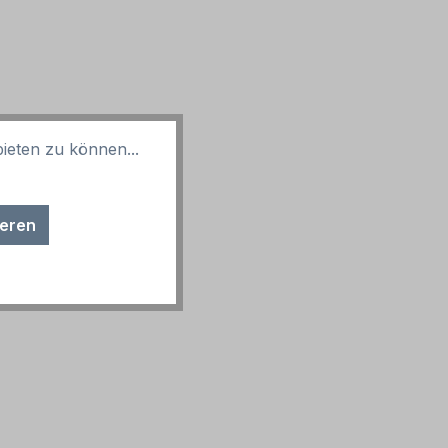
ieten zu können...
 sind möglich.
ieren