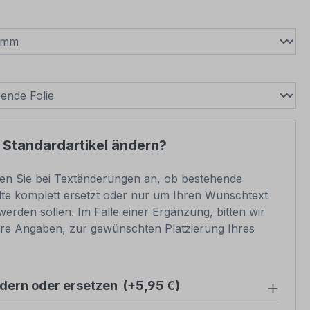
wählen
swählen
 Standardartikel ändern?
ben Sie bei Textänderungen an, ob bestehende
lte komplett ersetzt oder nur um Ihren Wunschtext
werden sollen. Im Falle einer Ergänzung, bitten wir
e Angaben, zur gewünschten Platzierung Ihres
ndern oder ersetzen
(+5,95 €)