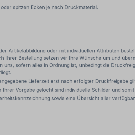
 oder spitzen Ecken je nach Druckmaterial.
 Artikelabbildung oder mit individuellen Attributen bestel
ach Ihrer Bestellung setzen wir Ihre Wünsche um und übermi
len uns, sofern alles in Ordnung ist, unbedingt die Druckfre
liegt.
 angegebene Lieferzeit erst nach erfolgter Druckfreigabe gilt
 Ihrer Vorgabe gelocht sind individuelle Schilder und som
erheitskennzeichnung sowie eine Übersicht aller verfügb