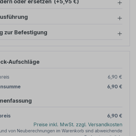
ndern oder ersetzen
(+5,95 €)
ausführung
g zur Befestigung
ück-Aufschläge
reis
6,90 €
ensumme
6,90 €
menfassung
reis
6,90 €
Preise inkl. MwSt. zzgl. Versandkosten
rund von Neuberechnungen im Warenkorb sind abweichende