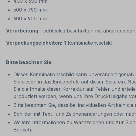
400 x 600 mm
500 x 750 mm
600 x 900 mm
Verarbeitung:
rechteckig beschnitten mit abgerundeten
Verpackungseinheiten:
1 Kombinationsschild
Bitte beachten Sie:
Dieses Kombinationsschild kann unverändert gemäß der
Sie diesen in das Eingabefeld auf dieser Seite ein. N
Sie die Inhalte dieser Korrektur auf Fehler und ertei
produziert werden, wenn uns Ihre Druckfreigabe vor
Bitte beachten Sie, dass bei individuellen Artikeln die
Schilder mit Text- und Zeichenänderungen oder nach
Weitere Informationen zu Warnzeichen und zur Sich
Bereich.