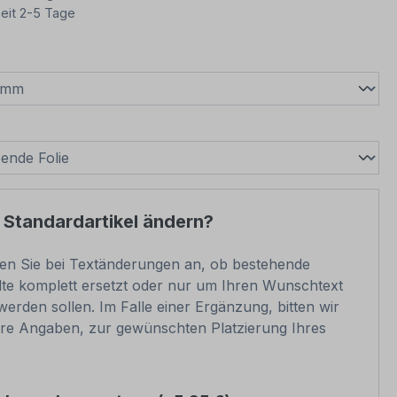
eit 2-5 Tage
wählen
swählen
 Standardartikel ändern?
ben Sie bei Textänderungen an, ob bestehende
lte komplett ersetzt oder nur um Ihren Wunschtext
werden sollen. Im Falle einer Ergänzung, bitten wir
e Angaben, zur gewünschten Platzierung Ihres