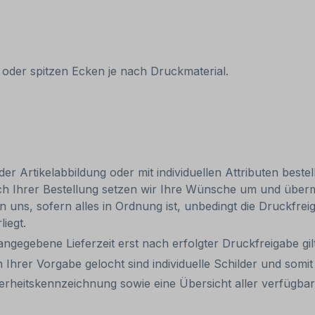
 oder spitzen Ecken je nach Druckmaterial.
 Artikelabbildung oder mit individuellen Attributen bestel
ach Ihrer Bestellung setzen wir Ihre Wünsche um und übermi
len uns, sofern alles in Ordnung ist, unbedingt die Druckfre
liegt.
 angegebene Lieferzeit erst nach erfolgter Druckfreigabe gilt
 Ihrer Vorgabe gelocht sind individuelle Schilder und som
erheitskennzeichnung sowie eine Übersicht aller verfügb