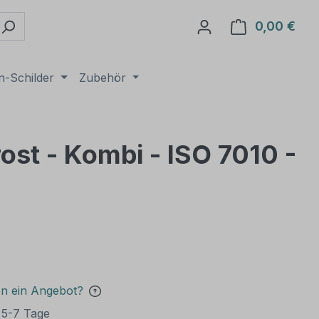
0,00 €
Ware
n-Schilder
Zubehör
ost - Kombi - ISO 7010 -
en ein Angebot?
t 5-7 Tage