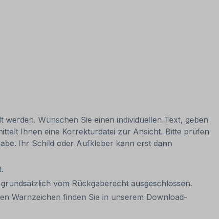
lt werden. Wünschen Sie einen individuellen Text, geben
ttelt Ihnen eine Korrekturdatei zur Ansicht. Bitte prüfen
igabe. Ihr Schild oder Aufkleber kann erst dann
.
it grundsätzlich vom Rückgaberecht ausgeschlossen.
aren Warnzeichen finden Sie in unserem Download-