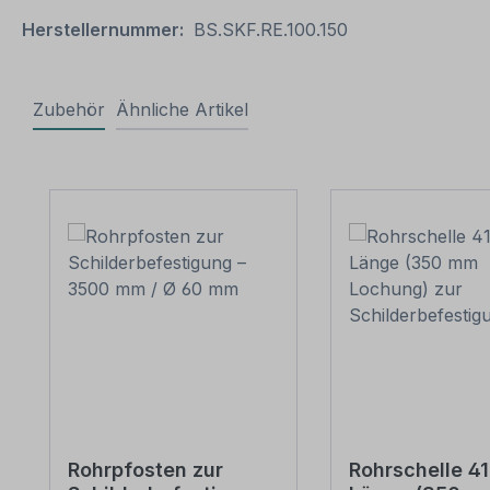
Herstellernummer:
BS.SKF.RE.100.150
Zubehör
Ähnliche Artikel
Produktgalerie überspringen
Rohrpfosten zur
Rohrschelle 4