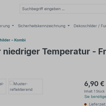
derung
Sicherheitskennzeichnung
Dekoschilder / Fu
ilder – Kombi
niedriger Temperatur - Fr
6,90 €
Inhalt:
1 Stück
Sie benötig
Lieferzei