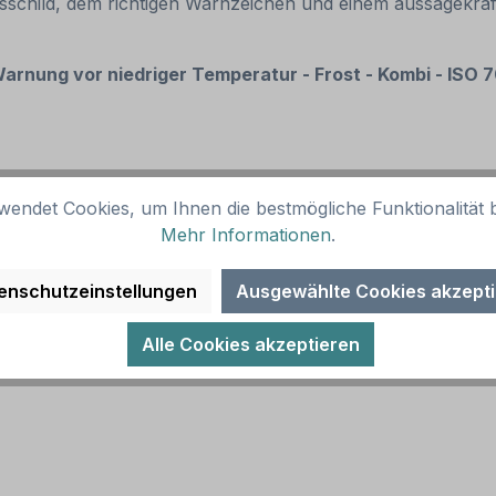
nsschild, dem richtigen Warnzeichen und einem aussagekräft
rnung vor niedriger Temperatur - Frost - Kombi - ISO 
wendet Cookies, um Ihnen die bestmögliche Funktionalität b
Mehr Informationen
.
enschutzeinstellungen
Ausgewählte Cookies akzept
gelb, Rand und Symbol schwarz. Alternative Ausführungen
Alle Cookies akzeptieren