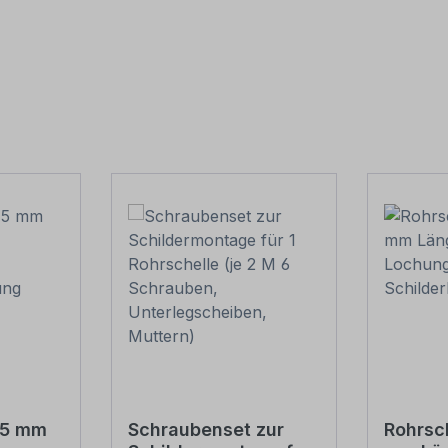
15 mm
Schraubenset zur
Rohrsc