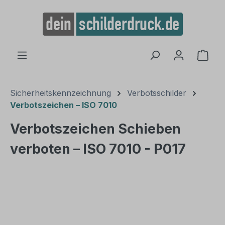
alt springen
Ware
Sicherheitskennzeichnung
Verbotsschilder
Verbotszeichen – ISO 7010
Verbotszeichen Schieben
verboten – ISO 7010 - P017
Bildergalerie überspringen