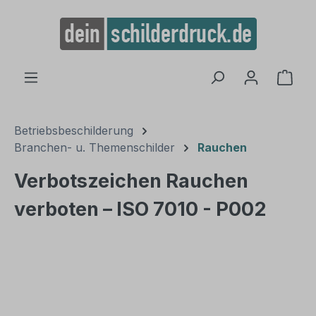
alt springen
Ware
Betriebsbeschilderung
Branchen- u. Themenschilder
Rauchen
Verbotszeichen Rauchen
verboten – ISO 7010 - P002
Bildergalerie überspringen