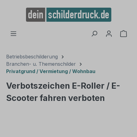
alt springen
Ware
Betriebsbeschilderung
Branchen- u. Themenschilder
Privatgrund / Vermietung / Wohnbau
Verbotszeichen E-Roller / E-
Scooter fahren verboten
Bildergalerie überspringen