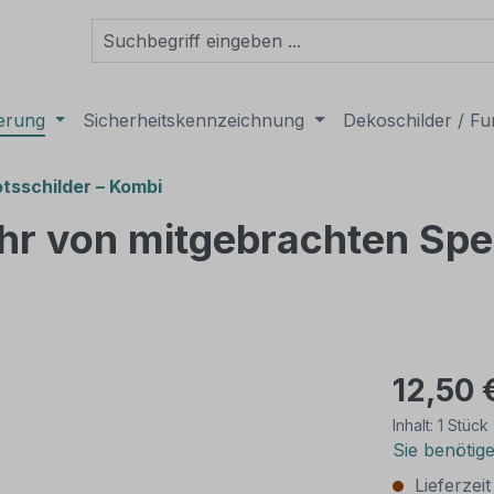
derung
Sicherheitskennzeichnung
Dekoschilder / Fu
tsschilder – Kombi
ehr von mitgebrachten Spe
12,50 
Inhalt:
1 Stück
Sie benötig
Lieferzei