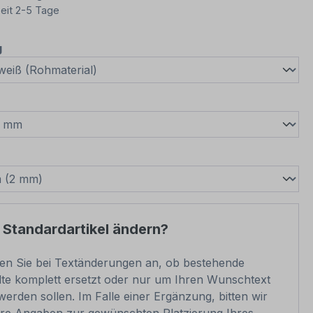
eit 2-5 Tage
auswählen
g
wählen
swählen
 Standardartikel ändern?
ben Sie bei Textänderungen an, ob bestehende
lte komplett ersetzt oder nur um Ihren Wunschtext
werden sollen. Im Falle einer Ergänzung, bitten wir