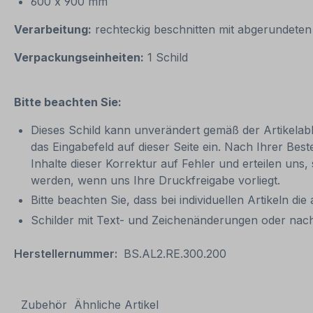
600 x 900 mm
Verarbeitung:
rechteckig beschnitten mit abgerundete
Verpackungseinheiten:
1 Schild
Bitte beachten Sie:
Dieses Schild kann unverändert gemäß der Artikelabbi
das Eingabefeld auf dieser Seite ein. Nach Ihrer Bes
Inhalte dieser Korrektur auf Fehler und erteilen uns,
werden, wenn uns Ihre Druckfreigabe vorliegt.
Bitte beachten Sie, dass bei individuellen Artikeln die
Schilder mit Text- und Zeichenänderungen oder nach
Herstellernummer:
BS.AL2.RE.300.200
Zubehör
Ähnliche Artikel