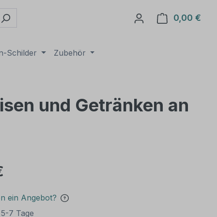
0,00 €
Ware
n-Schilder
Zubehör
isen und Getränken an
€
en ein Angebot?
t 5-7 Tage