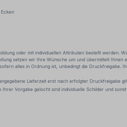
n Ecken
ldung oder mit individuellen Attributen bestellt werden. Wü
tellung setzen wir Ihre Wünsche um und übermittelt Ihnen ei
 sofern alles in Ordnung ist, unbedingt die Druckfreigabe. 
 angegebene Lieferzeit erst nach erfolgter Druckfreigabe gilt
 Ihrer Vorgabe gelocht sind individuelle Schilder und som