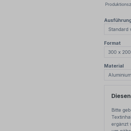
Produktionsz
Ausführun
aus
Format
au
Material
Diesen
Bitte ge
Textinha
ergänzt 