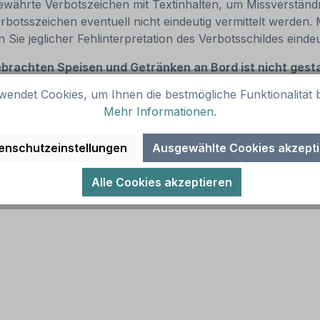
ewährte Verbotszeichen mit Textinhalten, um Missverständ
otsszeichen eventuell nicht eindeutig vermittelt werden. 
ie jeglicher Fehlinterpretation des Verbotsschildes eindeu
brachten Speisen und Getränken an Bord ist nicht gest
wendet Cookies, um Ihnen die bestmögliche Funktionalität b
Mehr Informationen
.
enschutzeinstellungen
Ausgewählte Cookies akzept
(RA 1)
Alle Cookies akzeptieren