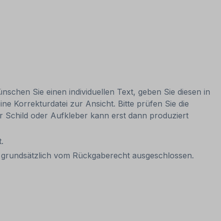
nschen Sie einen individuellen Text, geben Sie diesen in
ne Korrekturdatei zur Ansicht. Bitte prüfen Sie die
Ihr Schild oder Aufkleber kann erst dann produziert
.
it grundsätzlich vom Rückgaberecht ausgeschlossen.