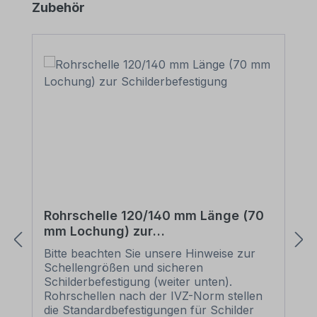
Produktgalerie überspringen
Zubehör
Rohrschelle 120/140 mm Länge (70
mm Lochung) zur
Schilderbefestigung
Bitte beachten Sie unsere Hinweise zur
Schellengrößen und sicheren
Schilderbefestigung (weiter unten).
Rohrschellen nach der IVZ-Norm stellen
die Standardbefestigungen für Schilder