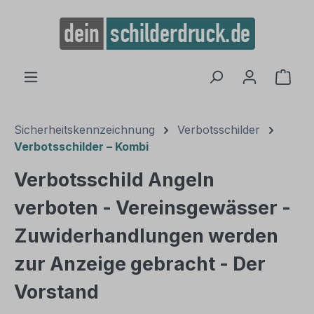
alt springen
Ware
Sicherheitskennzeichnung
Verbotsschilder
Verbotsschilder – Kombi
Verbotsschild Angeln
verboten - Vereinsgewässer -
Zuwiderhandlungen werden
zur Anzeige gebracht - Der
Vorstand