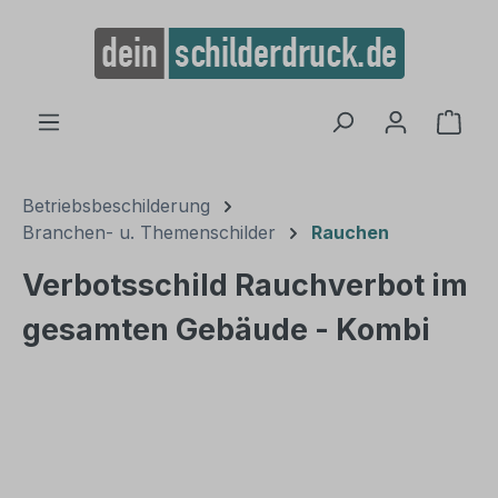
alt springen
Ware
Betriebsbeschilderung
Branchen- u. Themenschilder
Rauchen
Verbotsschild Rauchverbot im
gesamten Gebäude - Kombi
Bildergalerie überspringen