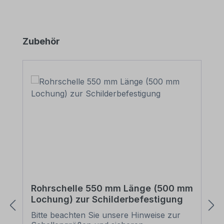
Produktgalerie überspringen
Zubehör
Rohrschelle 550 mm Länge (500 mm
Lochung) zur Schilderbefestigung
Bitte beachten Sie unsere Hinweise zur