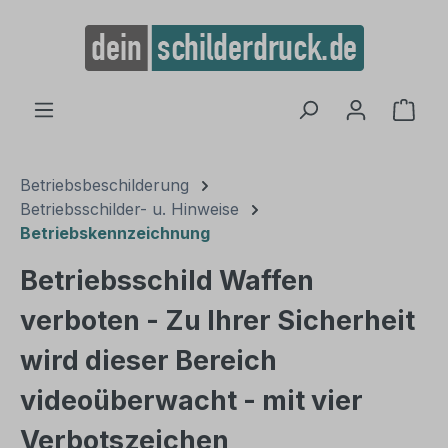
alt springen
Ware
Betriebsbeschilderung
Betriebsschilder- u. Hinweise
Betriebskennzeichnung
Betriebsschild Waffen
verboten - Zu Ihrer Sicherheit
wird dieser Bereich
videoüberwacht - mit vier
Verbotszeichen