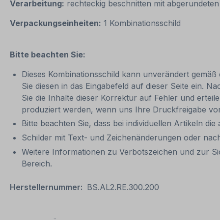
Verarbeitung:
rechteckig beschnitten mit abgerundete
Verpackungseinheiten:
1 Kombinationsschild
Bitte beachten Sie:
Dieses Kombinationsschild kann unverändert gemäß der
Sie diesen in das Eingabefeld auf dieser Seite ein. N
Sie die Inhalte dieser Korrektur auf Fehler und ertei
produziert werden, wenn uns Ihre Druckfreigabe vor
Bitte beachten Sie, dass bei individuellen Artikeln die
Schilder mit Text- und Zeichenänderungen oder nach
Weitere Informationen zu Verbotszeichen und zur Si
Bereich.
Herstellernummer:
BS.AL2.RE.300.200