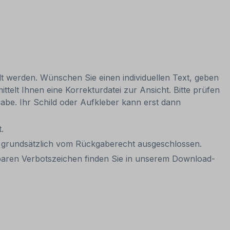
lt werden. Wünschen Sie einen individuellen Text, geben
ttelt Ihnen eine Korrekturdatei zur Ansicht. Bitte prüfen
igabe. Ihr Schild oder Aufkleber kann erst dann
.
it grundsätzlich vom Rückgaberecht ausgeschlossen.
gbaren Verbotszeichen finden Sie in unserem Download-