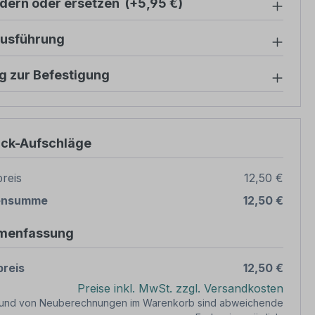
ndern oder ersetzen
(+5,95 €)
ausführung
g zur Befestigung
ück-Aufschläge
reis
12,50 €
ensumme
12,50 €
menfassung
reis
12,50 €
Preise inkl. MwSt. zzgl. Versandkosten
rund von Neuberechnungen im Warenkorb sind abweichende