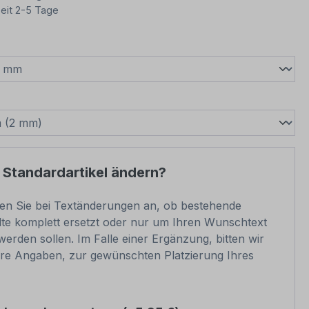
eit 2-5 Tage
wählen
swählen
 Standardartikel ändern?
ben Sie bei Textänderungen an, ob bestehende
lte komplett ersetzt oder nur um Ihren Wunschtext
werden sollen. Im Falle einer Ergänzung, bitten wir
e Angaben, zur gewünschten Platzierung Ihres