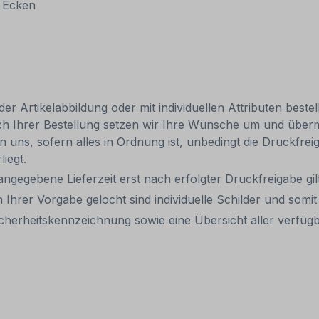
n Ecken
 Artikelabbildung oder mit individuellen Attributen bestel
ach Ihrer Bestellung setzen wir Ihre Wünsche um und übermi
len uns, sofern alles in Ordnung ist, unbedingt die Druckfre
liegt.
 angegebene Lieferzeit erst nach erfolgter Druckfreigabe gilt
 Ihrer Vorgabe gelocht sind individuelle Schilder und som
cherheitskennzeichnung sowie eine Übersicht aller verfü