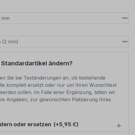
wählen
swählen
 Standardartikel ändern?
ben Sie bei Textänderungen an, ob bestehende
lte komplett ersetzt oder nur um Ihren Wunschtext
werden sollen. Im Falle einer Ergänzung, bitten wir
e Angaben, zur gewünschten Platzierung Ihres
ndern oder ersetzen
(+5,95 €)