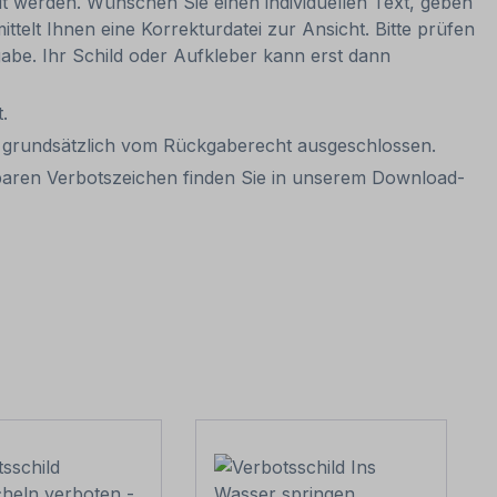
lt werden. Wünschen Sie einen individuellen Text, geben
ttelt Ihnen eine Korrekturdatei zur Ansicht. Bitte prüfen
igabe. Ihr Schild oder Aufkleber kann erst dann
.
it grundsätzlich vom Rückgaberecht ausgeschlossen.
gbaren Verbotszeichen finden Sie in unserem Download-