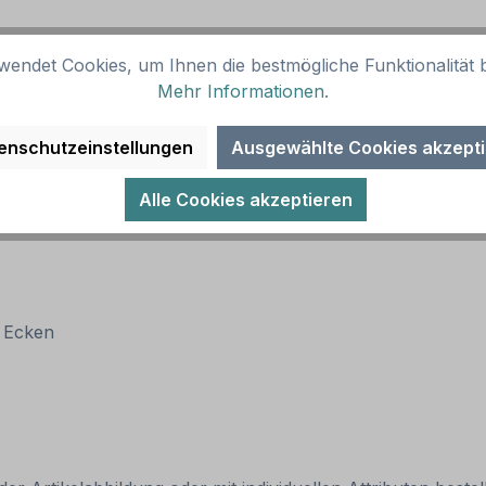
wendet Cookies, um Ihnen die bestmögliche Funktionalität b
z, schwarzer Text und Rahmen. Alternative Ausführungen 
Mehr Informationen
.
enschutzeinstellungen
Ausgewählte Cookies akzept
Alle Cookies akzeptieren
n Ecken