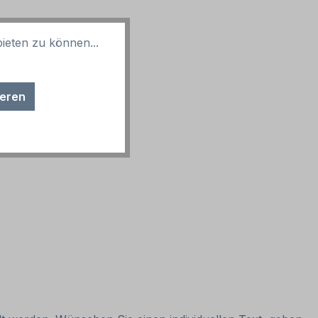
ieten zu können...
sind möglich.
ieren