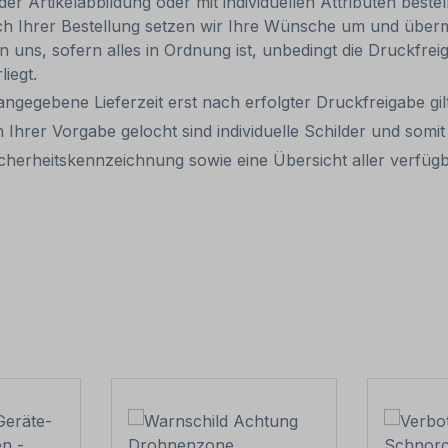
 Artikelabbildung oder mit individuellen Attributen bestel
ach Ihrer Bestellung setzen wir Ihre Wünsche um und übermi
len uns, sofern alles in Ordnung ist, unbedingt die Druckfre
liegt.
 angegebene Lieferzeit erst nach erfolgter Druckfreigabe gilt
 Ihrer Vorgabe gelocht sind individuelle Schilder und som
cherheitskennzeichnung sowie eine Übersicht aller verfü