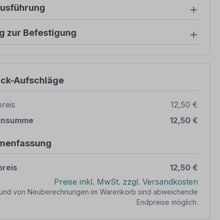
ausführung
g zur Befestigung
ück-Aufschläge
reis
12,50 €
ensumme
12,50 €
menfassung
reis
12,50 €
Preise inkl. MwSt. zzgl. Versandkosten
rund von Neuberechnungen im Warenkorb sind abweichende
Endpreise möglich.