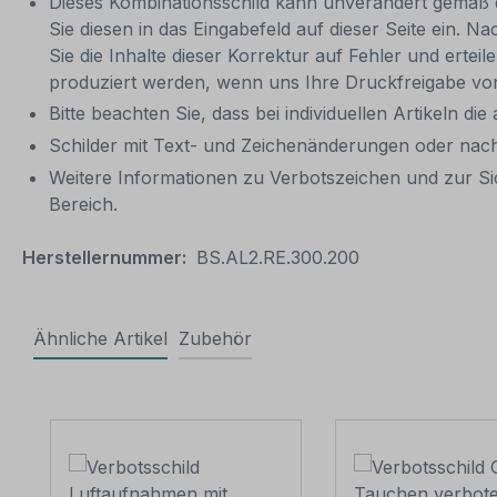
Dieses Kombinationsschild kann unverändert gemäß der
Sie diesen in das Eingabefeld auf dieser Seite ein. N
Sie die Inhalte dieser Korrektur auf Fehler und ertei
produziert werden, wenn uns Ihre Druckfreigabe vor
Bitte beachten Sie, dass bei individuellen Artikeln die
Schilder mit Text- und Zeichenänderungen oder nach
Weitere Informationen zu Verbotszeichen und zur Si
Bereich.
Herstellernummer:
BS.AL2.RE.300.200
Ähnliche Artikel
Zubehör
Produktgalerie überspringen