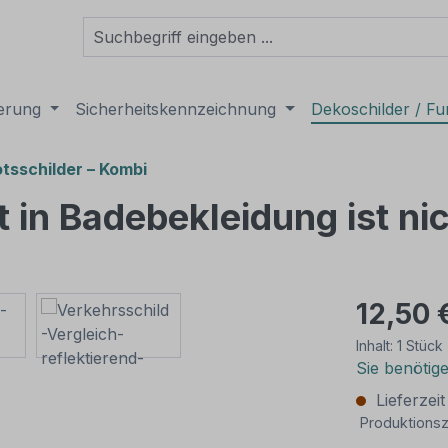
derung
Sicherheitskennzeichnung
Dekoschilder / Fu
tsschilder – Kombi
t in Badebekleidung ist ni
12,50 
Inhalt:
1 Stück
Sie benötig
Lieferzei
Produktionsz