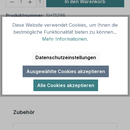
Produkt Anzahl: Gib den gewünschten We
1
In den Warenkorb
Produktnummer:
SH15298
Vorlagenummer:
VBT-132-K
Diese Website verwendet Cookies, um Ihnen die
bestmögliche Funktionalität bieten zu können...
Mehr Informationen
.
Beschreibung
Praxisbewährtes Verbotsschild zum Drohnenflug
Datenschutzeinstellungen
als Kombinationsschild mit Zusatztext.
Kombinationsschilder beinhalten genormt…
Mehr
Ausgewählte Cookies akzeptieren
Alle Cookies akzeptieren
Produktgalerie überspringen
Zubehör