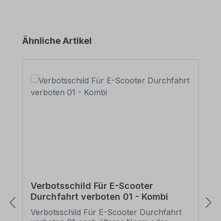
Produktgalerie überspringen
Ähnliche Artikel
Verbotsschild Für E-Scooter
Durchfahrt verboten 01 - Kombi
Verbotsschild Für E-Scooter Durchfahrt