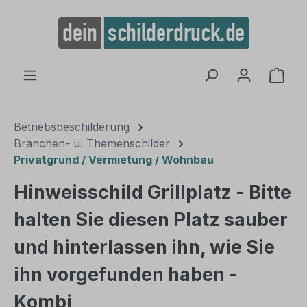
alt springen
Ware
Betriebsbeschilderung
Branchen- u. Themenschilder
Privatgrund / Vermietung / Wohnbau
Hinweisschild Grillplatz - Bitte
halten Sie diesen Platz sauber
und hinterlassen ihn, wie Sie
ihn vorgefunden haben -
Kombi