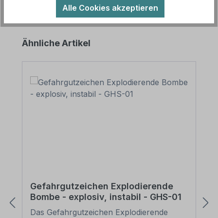
Alle Cookies akzeptieren
Produktgalerie überspringen
Ähnliche Artikel
Gefahrgutzeichen Explodierende
Bombe - explosiv, instabil - GHS-01
Das Gefahrgutzeichen Explodierende