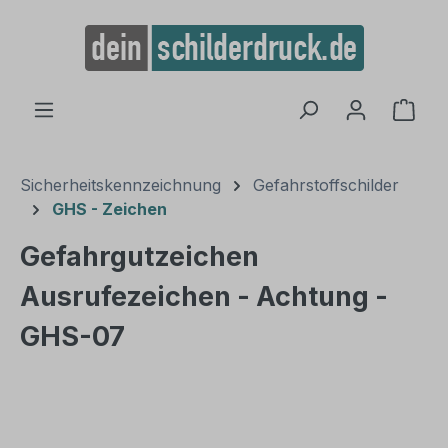
alt springen
Ware
Sicherheitskennzeichnung
Gefahrstoffschilder
GHS - Zeichen
Gefahrgutzeichen
Ausrufezeichen - Achtung -
GHS-07
Bildergalerie überspringen