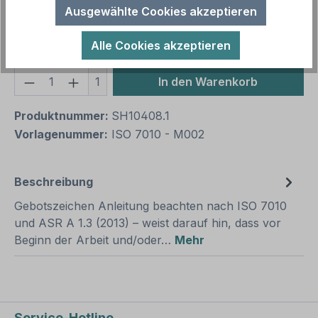
Ausgewählte Cookies akzeptieren
auswählen
Material
Alle Cookies akzeptieren
Produkt Anzahl: Gib den gewünschten We
1
In den Warenkorb
Produktnummer:
SH10408.1
Vorlagenummer:
ISO 7010 - M002
Beschreibung
Gebotszeichen Anleitung beachten nach ISO 7010
und ASR A 1.3 (2013) – weist darauf hin, dass vor
Beginn der Arbeit und/oder…
Mehr
Service-Hotline