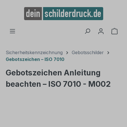
alt springen
Ware
Sicherheitskennzeichnung
Gebotsschilder
Gebotszeichen – ISO 7010
Gebotszeichen Anleitung
beachten – ISO 7010 - M002
Bildergalerie überspringen