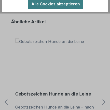
Alle Cookies akzeptieren
Produktgalerie überspringen
Ähnliche Artikel
Gebotszeichen Hunde an die Leine
Gebotszeichen Hunde an die Leine – nach