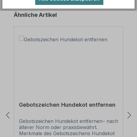
Produktgalerie überspringen
Ähnliche Artikel
Gebotszeichen Hundekot entfernen
Gebotszeichen Hundekot entfernen– nach
älterer Norm oder praxisbewährt.
Merkmale des Gebotszeichens Hundekot