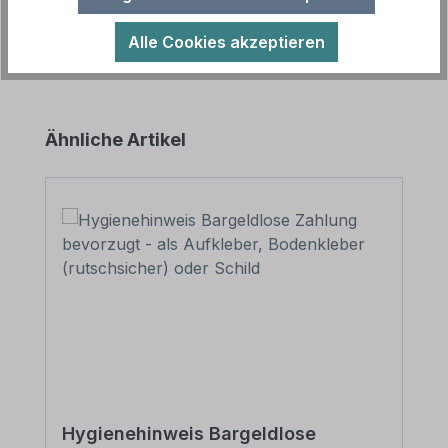
Alle Cookies akzeptieren
Produktgalerie überspringen
Ähnliche Artikel
Hygienehinweis Bargeldlose