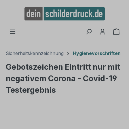
alt springen
Ware
Sicherheitskennzeichnung
Hygienevorschriften
Gebotszeichen Eintritt nur mit
negativem Corona - Covid-19
Testergebnis
Bildergalerie überspringen