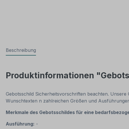
Beschreibung
Produktinformationen "Gebotss
Gebotsschild Sicherheitsvorschriften beachten. Unsere 
Wunschtexten n zahlreichen Größen und Ausführungen f
Merkmale des Gebotsschildes für eine bedarfsbezog
Ausführung:
-