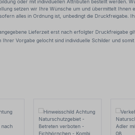
ldung oder mit individuellen Attributen bestellt werden. Wü
tellung setzen wir Ihre Wünsche um und übermittelt Ihnen ei
 sofern alles in Ordnung ist, unbedingt die Druckfreigabe. 
 angegebene Lieferzeit erst nach erfolgter Druckfreigabe gilt
 Ihrer Vorgabe gelocht sind individuelle Schilder und som