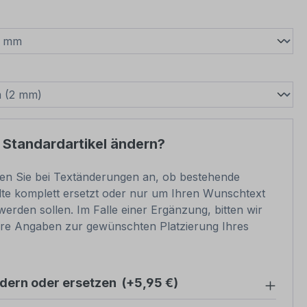
wählen
swählen
 Standardartikel ändern?
ben Sie bei Textänderungen an, ob bestehende
lte komplett ersetzt oder nur um Ihren Wunschtext
werden sollen. Im Falle einer Ergänzung, bitten wir
re Angaben zur gewünschten Platzierung Ihres
ndern oder ersetzen
(+5,95 €)