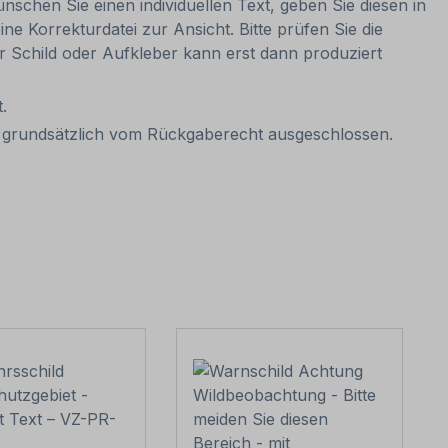
nschen Sie einen individuellen Text, geben Sie diesen in
ne Korrekturdatei zur Ansicht. Bitte prüfen Sie die
Ihr Schild oder Aufkleber kann erst dann produziert
.
it grundsätzlich vom Rückgaberecht ausgeschlossen.