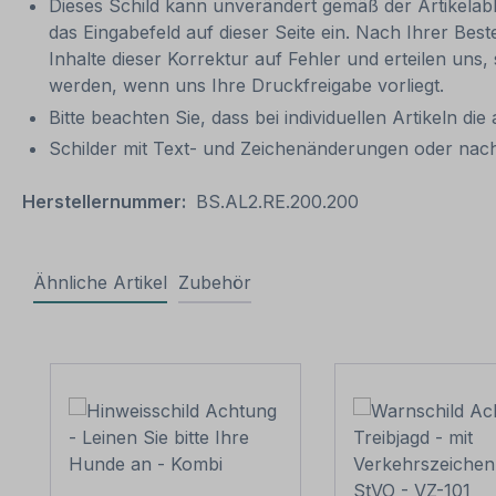
Dieses Schild kann unverändert gemäß der Artikelabbi
das Eingabefeld auf dieser Seite ein. Nach Ihrer Bes
Inhalte dieser Korrektur auf Fehler und erteilen uns,
werden, wenn uns Ihre Druckfreigabe vorliegt.
Bitte beachten Sie, dass bei individuellen Artikeln die
Schilder mit Text- und Zeichenänderungen oder nach
Herstellernummer:
BS.AL2.RE.200.200
Ähnliche Artikel
Zubehör
Produktgalerie überspringen