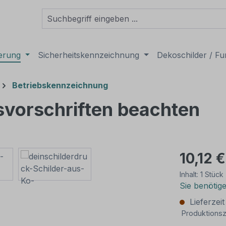
derung
Sicherheitskennzeichnung
Dekoschilder / Fu
Betriebskennzeichnung
svorschriften beachten
10,12 €
Inhalt:
1 Stück
Sie benötig
Lieferzei
Produktionsz