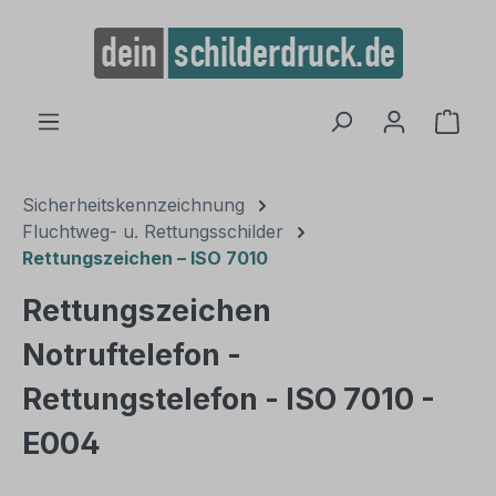
alt springen
Ware
Sicherheitskennzeichnung
Fluchtweg- u. Rettungsschilder
Rettungszeichen – ISO 7010
Rettungszeichen
Notruftelefon -
Rettungstelefon - ISO 7010 -
E004