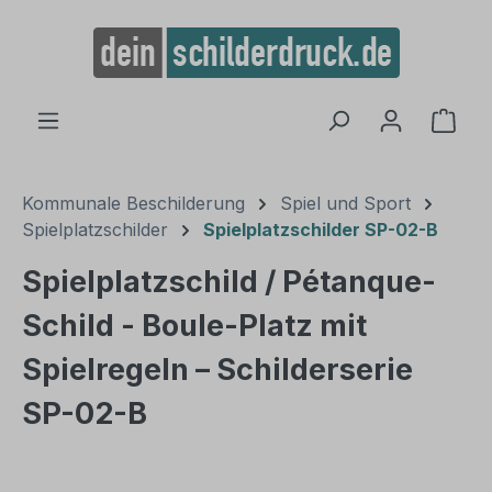
alt springen
Ware
Kommunale Beschilderung
Spiel und Sport
Spielplatzschilder
Spielplatzschilder SP-02-B
Spielplatzschild / Pétanque-
Schild - Boule-Platz mit
Spielregeln – Schilderserie
SP-02-B