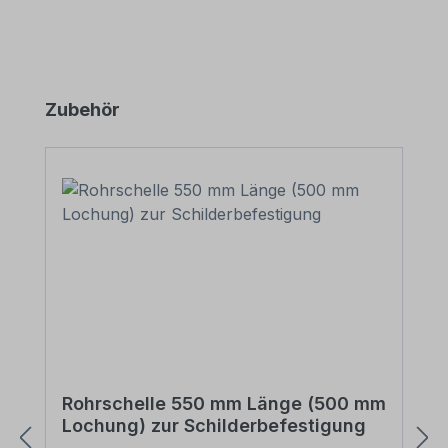
Produktgalerie überspringen
Zubehör
Rohrschelle 550 mm Länge (500 mm
Lochung) zur Schilderbefestigung