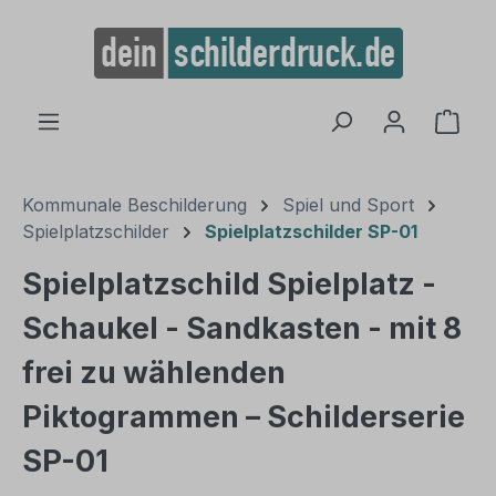
alt springen
Ware
Kommunale Beschilderung
Spiel und Sport
Spielplatzschilder
Spielplatzschilder SP-01
Spielplatzschild Spielplatz -
Schaukel - Sandkasten - mit 8
frei zu wählenden
Piktogrammen – Schilderserie
SP-01