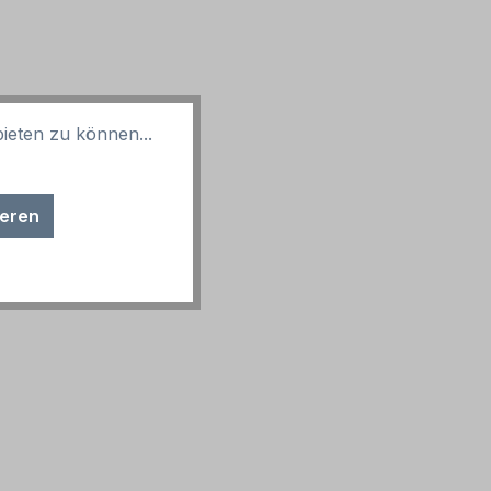
ieten zu können...
ieren