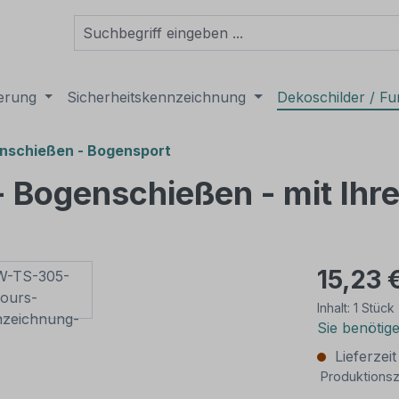
derung
Sicherheitskennzeichnung
Dekoschilder / Fu
nschießen - Bogensport
- Bogenschießen - mit Ih
15,23 
Inhalt:
1 Stück
Sie benötig
Lieferzei
Produktionsz