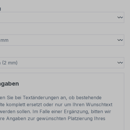
auswählen
g
wählen
swählen
ngaben
ben Sie bei Textänderungen an, ob bestehende
lte komplett ersetzt oder nur um Ihren Wunschtext
werden sollen. Im Falle einer Ergänzung, bitten wir
re Angaben zur gewünschten Platzierung Ihres