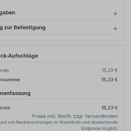
ngaben
g zur Befestigung
ück-Aufschläge
reis
15,23 €
ensumme
15,23 €
menfassung
reis
15,23 €
Preise inkl. MwSt. zzgl. Versandkosten
rund von Neuberechnungen im Warenkorb sind abweichende
Endpreise möglich.