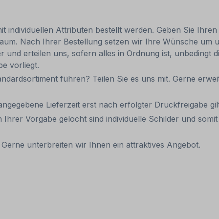
 individuellen Attributen bestellt werden. Geben Sie Ihren
um. Nach Ihrer Bestellung setzen wir Ihre Wünsche um und
er und erteilen uns, sofern alles in Ordnung ist, unbedingt
e vorliegt.
andardsortiment führen? Teilen Sie es uns mit. Gerne erweit
 angegebene Lieferzeit erst nach erfolgter Druckfreigabe gilt
 Ihrer Vorgabe gelocht sind individuelle Schilder und som
Gerne unterbreiten wir Ihnen ein attraktives Angebot.