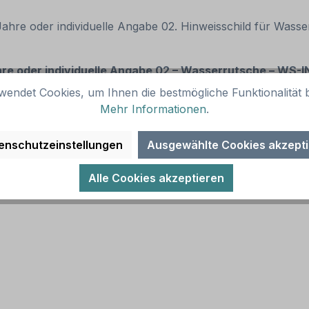
Jahre oder individuelle Angabe 02. Hinweisschild für Wass
re oder individuelle Angabe
02
– Wasserrutsche – WS-IN
wendet Cookies, um Ihnen die bestmögliche Funktionalität b
Mehr Informationen
.
enschutzeinstellungen
Ausgewählte Cookies akzept
Alle Cookies akzeptieren