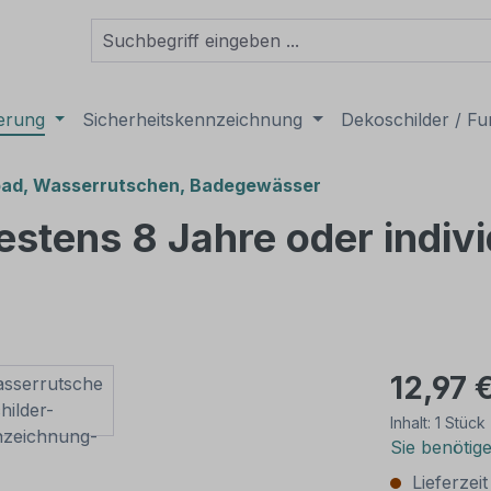
derung
Sicherheitskennzeichnung
Dekoschilder / Fu
d, Wasserrutschen, Badegewässer
estens 8 Jahre oder indiv
12,97 
Inhalt:
1 Stück
Sie benötig
Lieferzei