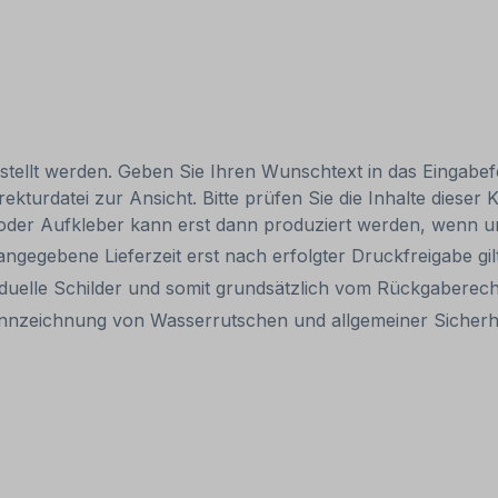
estellt werden. Geben Sie Ihren Wunschtext in das Eingabefe
turdatei zur Ansicht. Bitte prüfen Sie die Inhalte dieser Ko
d oder Aufkleber kann erst dann produziert werden, wenn u
e angegebene Lieferzeit erst nach erfolgter Druckfreigabe gil
viduelle Schilder und somit grundsätzlich vom Rückgabere
ennzeichnung von Wasserrutschen und allgemeiner Sicherh