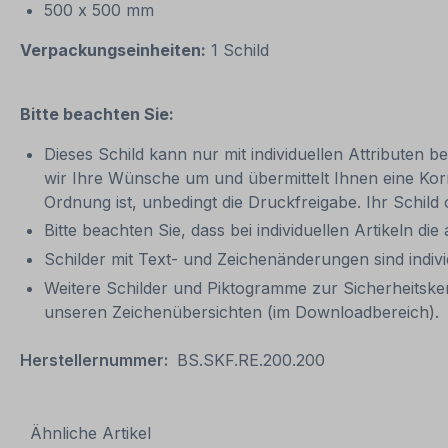
500 x 500 mm
Verpackungseinheiten:
1 Schild
Bitte beachten Sie:
Dieses Schild kann nur mit individuellen Attributen b
wir Ihre Wünsche um und übermittelt Ihnen eine Korrek
Ordnung ist, unbedingt die Druckfreigabe. Ihr Schil
Bitte beachten Sie, dass bei individuellen Artikeln di
Schilder mit Text- und Zeichenänderungen sind indi
Weitere Schilder und Piktogramme zur Sicherheitsk
unseren Zeichenübersichten (im Downloadbereich).
Herstellernummer:
BS.SKF.RE.200.200
Ähnliche Artikel