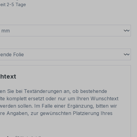
eit 2-5 Tage
wählen
swählen
htext
ben Sie bei Textänderungen an, ob bestehende
lte komplett ersetzt oder nur um Ihren Wunschtext
werden sollen. Im Falle einer Ergänzung, bitten wir
e Angaben, zur gewünschten Platzierung Ihres