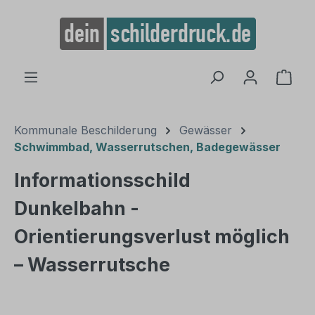
alt springen
Ware
Kommunale Beschilderung
Gewässer
Schwimmbad, Wasserrutschen, Badegewässer
Informationsschild
Dunkelbahn -
Orientierungsverlust möglich
– Wasserrutsche