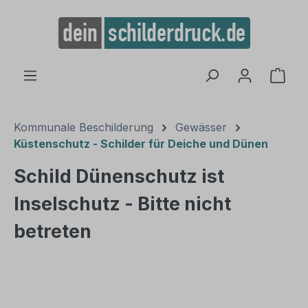
alt springen
Ware
Kommunale Beschilderung
Gewässer
Küstenschutz - Schilder für Deiche und Dünen
Schild Dünenschutz ist
Inselschutz - Bitte nicht
betreten
Bildergalerie überspringen