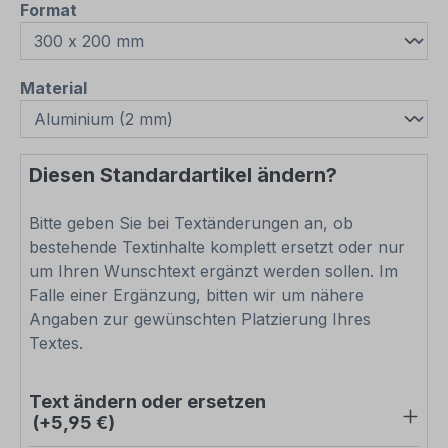
auswählen
Format
auswählen
Material
Diesen Standardartikel ändern?
Bitte geben Sie bei Textänderungen an, ob
bestehende Textinhalte komplett ersetzt oder nur
um Ihren Wunschtext ergänzt werden sollen. Im
Falle einer Ergänzung, bitten wir um nähere
Angaben zur gewünschten Platzierung Ihres
Textes.
Text ändern oder ersetzen
(+5,95 €)