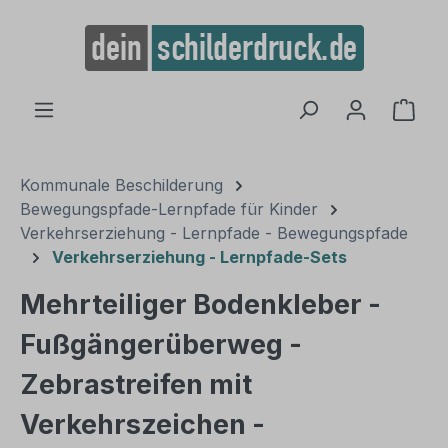
alt springen
Ware
Kommunale Beschilderung
Bewegungspfade-Lernpfade für Kinder
Verkehrserziehung - Lernpfade - Bewegungspfade
Verkehrserziehung - Lernpfade-Sets
Mehrteiliger Bodenkleber -
Fußgängerüberweg -
Zebrastreifen mit
Verkehrszeichen -