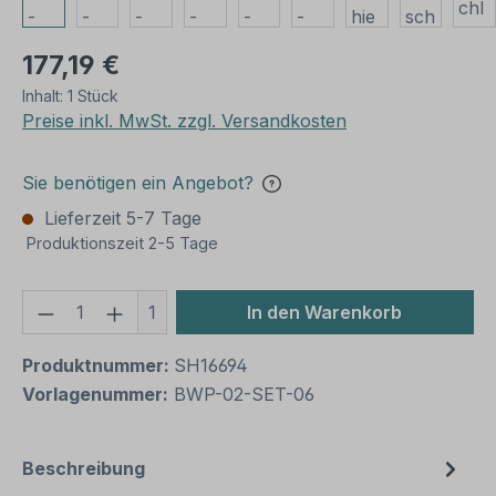
177,19 €
Inhalt:
1 Stück
Preise inkl. MwSt. zzgl. Versandkosten
Sie benötigen ein Angebot?
Lieferzeit 5-7 Tage
Produktionszeit 2-5 Tage
Produkt Anzahl: Gib den gewünschten We
1
In den Warenkorb
Produktnummer:
SH16694
Vorlagenummer:
BWP-02-SET-06
Beschreibung