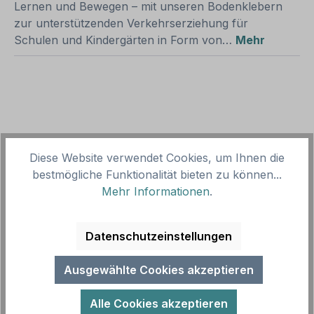
Lernen und Bewegen – mit unseren Bodenklebern
zur unterstützenden Verkehrserziehung für
Schulen und Kindergärten in Form von…
Mehr
Produktgalerie überspringen
Zubehör
Diese Website verwendet Cookies, um Ihnen die
bestmögliche Funktionalität bieten zu können...
Mehr Informationen
.
Datenschutzeinstellungen
Ausgewählte Cookies akzeptieren
Alle Cookies akzeptieren