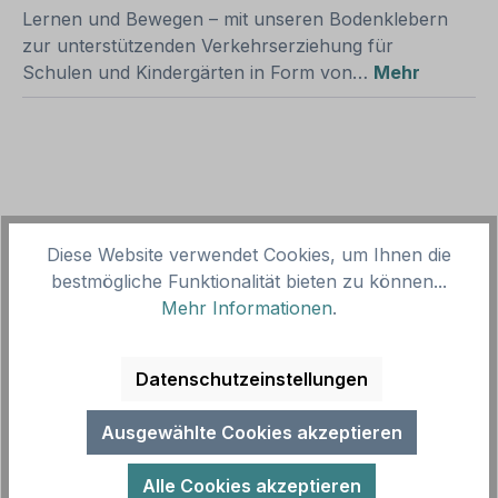
Lernen und Bewegen – mit unseren Bodenklebern
zur unterstützenden Verkehrserziehung für
Schulen und Kindergärten in Form von…
Mehr
Produktgalerie überspringen
Zubehör
Diese Website verwendet Cookies, um Ihnen die
bestmögliche Funktionalität bieten zu können...
Mehr Informationen
.
Datenschutzeinstellungen
Ausgewählte Cookies akzeptieren
Alle Cookies akzeptieren