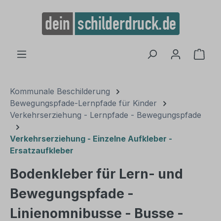
alt springen
Ware
Kommunale Beschilderung
Bewegungspfade-Lernpfade für Kinder
Verkehrserziehung - Lernpfade - Bewegungspfade
Verkehrserziehung - Einzelne Aufkleber -
Ersatzaufkleber
Bodenkleber für Lern- und
Bewegungspfade -
Linienomnibusse - Busse -