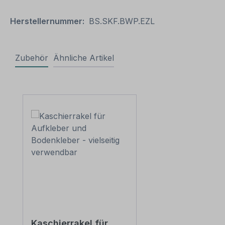
Herstellernummer:
BS.SKF.BWP.EZL
Zubehör
Ähnliche Artikel
Produktgalerie überspringen
Kaschierrakel für