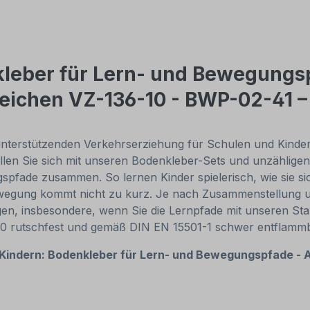
leber für Lern- und Bewegungs
zeichen VZ-136-10 - BWP-02-41 
nterstützenden Verkehrserziehung für Schulen und Kinde
llen Sie sich mit unseren Bodenkleber-Sets und unzähligen
pfade zusammen. So lernen Kinder spielerisch, wie sie si
Bewegung kommt nicht zu kurz. Je nach Zusammenstellun
gen, insbesondere, wenn Sie die Lernpfade mit unseren S
30 rutschfest und gemäß DIN EN 15501-1 schwer entflammb
 Kindern:
Bodenkleber für Lern- und Bewegungspfade -
A