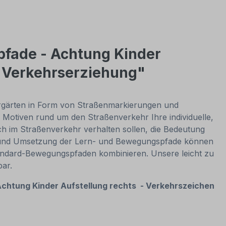
pfade - Achtung Kinder
– Verkehrserziehung"
rgärten in Form von Straßenmarkierungen und
 Motiven rund um den Straßenverkehr Ihre individuelle,
ch im Straßenverkehr verhalten sollen, die Bedeutung
g und Umsetzung der Lern- und Bewegungspfade können
tandard-Bewegungspfaden kombinieren. Unsere leicht zu
ar.
chtung Kinder Aufstellung rechts - Verkehrszeichen