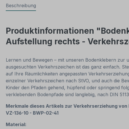
Beschreibung
Produktinformationen "Bodenk
Aufstellung rechts - Verkehrs
Lernen und Bewegen – mit unseren Bodenklebern zur u
ausgesuchten Verkehrszeichen ist das ganz einfach. Ste
auf Ihre Räumlichkeiten angepassten Verkehrserziehungs
einzelner Verkehrszeichen nach StVO, und auch die 
Kinder den Pfaden gehend, hüpfend oder springend fol
verklebenden Bodenpfade sind langlebig, nach DIN 511
Merkmale dieses Artikels zur Verkehrserziehung von
VZ-136-10 - BWP-02-41
Material: