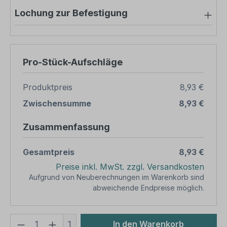
Lochung zur Befestigung
Pro-Stück-Aufschläge
Produktpreis
8,93 €
Zwischensumme
8,93 €
Zusammenfassung
Gesamtpreis
8,93 €
Preise inkl. MwSt. zzgl. Versandkosten
Aufgrund von Neuberechnungen im Warenkorb sind
abweichende Endpreise möglich.
Produkt Anzahl: Gib den gewünschten We
1
In den Warenkorb