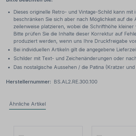
Dieses originelle Retro- und Vintage-Schild kann mit 
beschränken Sie sich aber nach Möglichkeit auf die
zeilenweise platzieren, wobei die Schrifthöhe kleine
Bitte prüfen Sie die Inhalte dieser Korrektur auf Feh
produziert werden, wenn uns Ihre Druckfreigabe vor
Bei individuellen Artikeln gilt die angegebene Lieferze
Schilder mit Text- und Zeichenänderungen oder nach
Das nostalgische Aussehen / die Patina (Kratzer und V
Herstellernummer:
BS.AL2.RE.300.100
Ähnliche Artikel
Produktgalerie überspringen