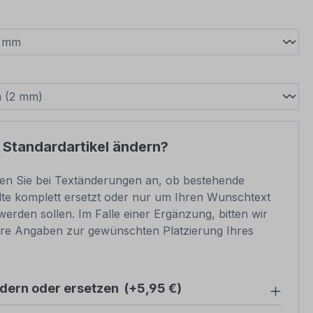
wählen
swählen
 Standardartikel ändern?
ben Sie bei Textänderungen an, ob bestehende
lte komplett ersetzt oder nur um Ihren Wunschtext
werden sollen. Im Falle einer Ergänzung, bitten wir
re Angaben zur gewünschten Platzierung Ihres
ndern oder ersetzen
(+5,95 €)