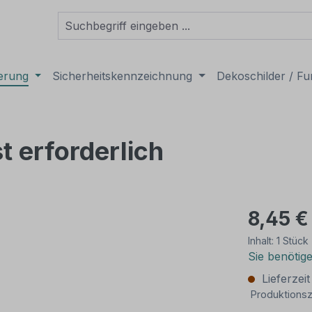
derung
Sicherheitskennzeichnung
Dekoschilder / Fu
t erforderlich
8,45 €
Inhalt:
1 Stück
Sie benötig
Lieferzei
Produktionsz