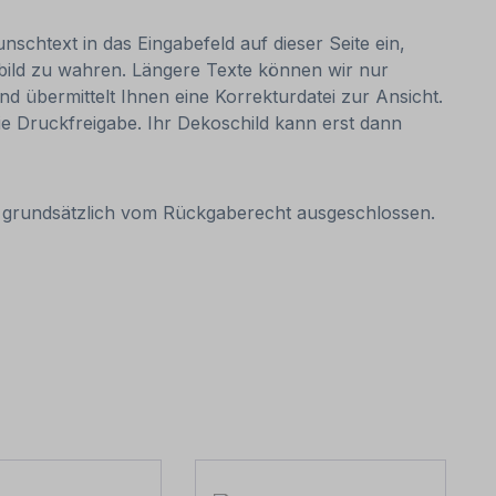
nschtext in das Eingabefeld auf dieser Seite ein,
bild zu wahren. Längere Texte können wir nur
nd übermittelt Ihnen eine Korrekturdatei zur Ansicht.
 die Druckfreigabe. Ihr Dekoschild kann erst dann
it grundsätzlich vom Rückgaberecht ausgeschlossen.