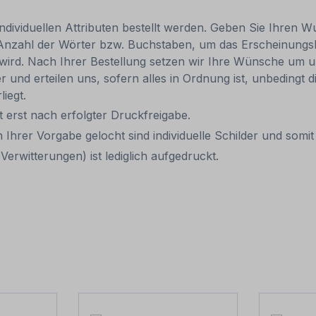
individuellen Attributen bestellt werden. Geben Sie Ihren Wu
 Anzahl der Wörter bzw. Buchstaben, um das Erscheinungs
r wird. Nach Ihrer Bestellung setzen wir Ihre Wünsche um u
ler und erteilen uns, sofern alles in Ordnung ist, unbedingt
liegt.
it erst nach erfolgter Druckfreigabe.
 Ihrer Vorgabe gelocht sind individuelle Schilder und som
erwitterungen) ist lediglich aufgedruckt.