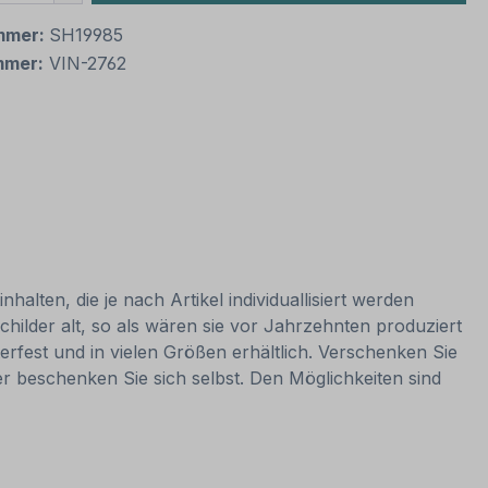
mmer:
SH19985
mmer:
VIN-2762
alten, die je nach Artikel individuallisiert werden
hilder alt, so als wären sie vor Jahrzehnten produziert
rfest und in vielen Größen erhältlich. Verschenken Sie
er beschenken Sie sich selbst. Den Möglichkeiten sind