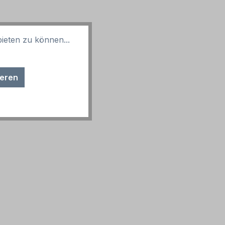
ieten zu können...
ieren