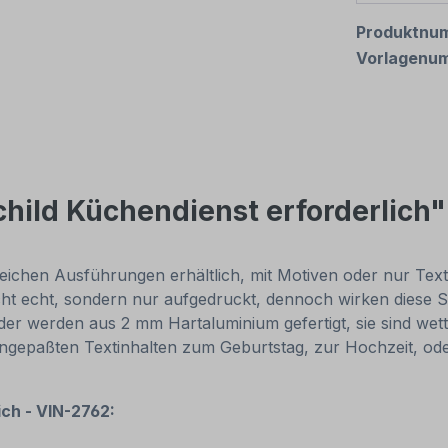
Produktnu
Vorlagenu
hild Küchendienst erforderlich"
eichen Ausführungen erhältlich, mit Motiven oder nur Textinh
cht echt, sondern nur aufgedruckt, dennoch wirken diese Sc
r werden aus 2 mm Hartaluminium gefertigt, sie sind wette
 angepaßten Textinhalten zum Geburtstag, zur Hochzeit, od
ich - VIN-2762: