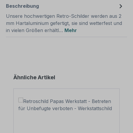
Beschreibung
Unsere hochwertigen Retro-Schilder werden aus 2
mm Hartaluminium gefertigt, sie sind wetterfest und
in vielen Größen erhältl…
Mehr
Produktgalerie überspringen
Ähnliche Artikel