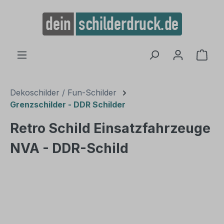
alt springen
Ware
Dekoschilder / Fun-Schilder
Grenzschilder - DDR Schilder
Retro Schild Einsatzfahrzeuge
NVA - DDR-Schild
Bildergalerie überspringen