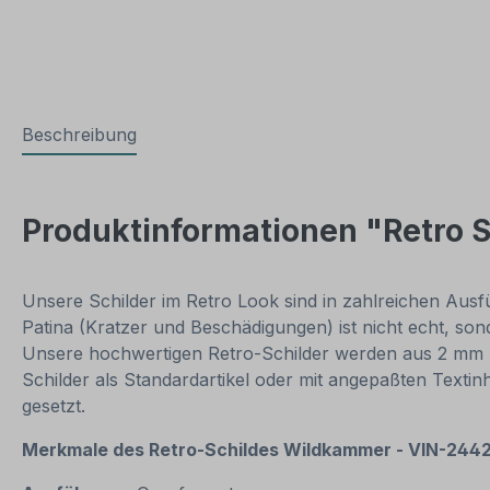
Beschreibung
Produktinformationen "Retro 
Unsere Schilder im Retro Look sind in zahlreichen Ausfüh
Patina (Kratzer und Beschädigungen) ist nicht echt, so
Unsere hochwertigen Retro-Schilder werden aus 2 mm Har
Schilder als Standardartikel oder mit angepaßten Texti
gesetzt.
Merkmale des Retro-Schildes
Wildkammer - VIN-244