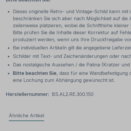
Dieses originelle Retro- und Vintage-Schild kann mit 
beschränken Sie sich aber nach Möglichkeit auf die
zeilenweise platzieren, wobei die Schrifthöhe kleine
Bitte prüfen Sie die Inhalte dieser Korrektur auf Feh
produziert werden, wenn uns Ihre Druckfreigabe vor
Bei individuellen Artikeln gilt die angegebene Lieferze
Schilder mit Text- und Zeichenänderungen oder nach
Das nostalgische Aussehen / die Patina (Kratzer und 
Bitte beachten Sie
, dass für eine Wandbefestigung d
eine Lochung zum Abhängung gewünscht ist.
Herstellernummer:
BS.AL2.RE.300.150
Ähnliche Artikel