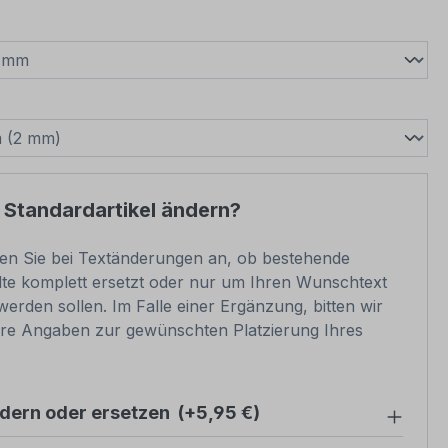
wählen
swählen
 Standardartikel ändern?
ben Sie bei Textänderungen an, ob bestehende
lte komplett ersetzt oder nur um Ihren Wunschtext
werden sollen. Im Falle einer Ergänzung, bitten wir
re Angaben zur gewünschten Platzierung Ihres
ndern oder ersetzen
(+5,95 €)