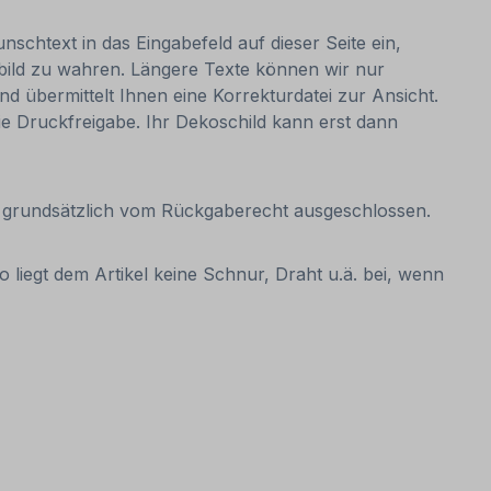
nschtext in das Eingabefeld auf dieser Seite ein,
bild zu wahren. Längere Texte können wir nur
nd übermittelt Ihnen eine Korrekturdatei zur Ansicht.
 die Druckfreigabe. Ihr Dekoschild kann erst dann
it grundsätzlich vom Rückgaberecht ausgeschlossen.
 liegt dem Artikel keine Schnur, Draht u.ä. bei, wenn