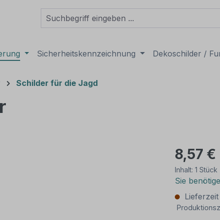
derung
Sicherheitskennzeichnung
Dekoschilder / Fu
r
Schilder für die Jagd
r
8,57 €
Inhalt:
1 Stück
Sie benötig
Lieferzei
Produktionsz