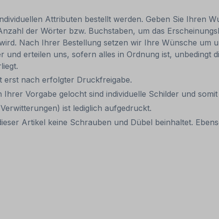
individuellen Attributen bestellt werden. Geben Sie Ihren Wu
 Anzahl der Wörter bzw. Buchstaben, um das Erscheinungs
r wird. Nach Ihrer Bestellung setzen wir Ihre Wünsche um u
ler und erteilen uns, sofern alles in Ordnung ist, unbedingt
liegt.
it erst nach erfolgter Druckfreigabe.
 Ihrer Vorgabe gelocht sind individuelle Schilder und som
Verwitterungen) ist lediglich aufgedruckt.
ieser Artikel keine Schrauben und Dübel beinhaltet. Ebenso