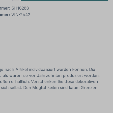
mmer:
SH18288
mmer:
VIN-2442
e nach Artikel individualisiert werden können. Die
so als wären sie vor Jahrzehnten produziert worden.
ößen erhältlich. Verschenken Sie diese dekorativen
 sich selbst. Den Möglichkeiten sind kaum Grenzen