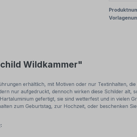
Produktnu
Vorlagenu
Schild Wildkammer"
rungen erhältlich, mit Motiven oder nur Textinhalten, die j
ndern nur aufgedruckt, dennoch wirken diese Schilder alt, 
taluminium gefertigt, sie sind wetterfest und in vielen Gr
nhalten zum Geburtstag, zur Hochzeit, oder beschenken Sie
2: