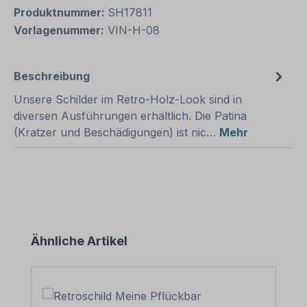
Produktnummer:
SH17811
Vorlagenummer:
VIN-H-08
Beschreibung
Unsere Schilder im Retro-Holz-Look sind in
diversen Ausführungen erhältlich. Die Patina
(Kratzer und Beschädigungen) ist nic…
Mehr
Produktgalerie überspringen
Ähnliche Artikel