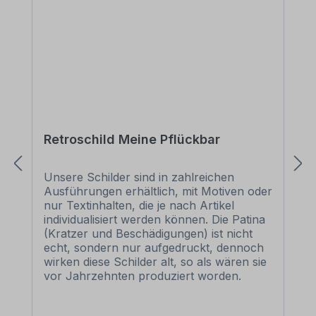
Retroschild Meine Pflückbar
Unsere Schilder sind in zahlreichen
Ausführungen erhältlich, mit Motiven oder
nur Textinhalten, die je nach Artikel
individualisiert werden können. Die Patina
(Kratzer und Beschädigungen) ist nicht
echt, sondern nur aufgedruckt, dennoch
wirken diese Schilder alt, so als wären sie
vor Jahrzehnten produziert worden.
Unsere hochwertigen Retro- und Vintage-
Schilder werden aus 2 mm Hartaluminium