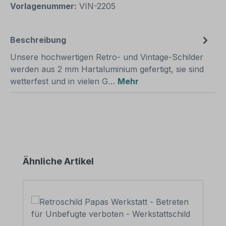
Vorlagenummer:
VIN-2205
Beschreibung
Unsere hochwertigen Retro- und Vintage-Schilder
werden aus 2 mm Hartaluminium gefertigt, sie sind
wetterfest und in vielen G…
Mehr
Produktgalerie überspringen
Ähnliche Artikel