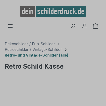
alt springen
Ware
Dekoschilder / Fun-Schilder
Retroschilder / Vintage-Schilder
Retro- und Vintage-Schilder (alle)
Retro Schild Kasse
Bildergalerie überspringen