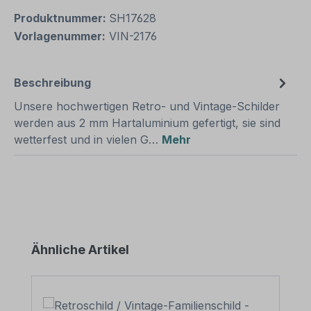
Produktnummer:
SH17628
Vorlagenummer:
VIN-2176
Beschreibung
Unsere hochwertigen Retro- und Vintage-Schilder
werden aus 2 mm Hartaluminium gefertigt, sie sind
wetterfest und in vielen G…
Mehr
Produktgalerie überspringen
Ähnliche Artikel