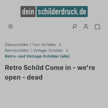
alt springen
Ware
Dekoschilder / Fun-Schilder
Retroschilder / Vintage-Schilder
Retro- und Vintage-Schilder (alle)
Retro Schild Come in - we're
open - dead
Bildergalerie überspringen