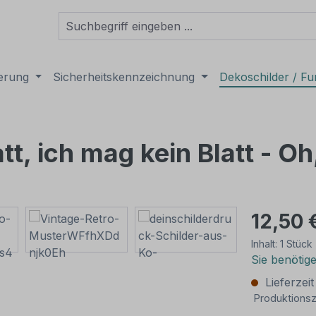
derung
Sicherheitskennzeichnung
Dekoschilder / Fu
tt, ich mag kein Blatt - Oh
12,50 
Inhalt:
1 Stück
Sie benötig
Lieferzei
Produktionsz