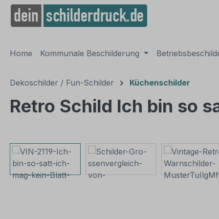
springen
Zur Hauptnavigation springen
Home
Kommunale Beschilderung
Betriebsbeschil
Dekoschilder / Fun-Schilder
Küchenschilder
Retro Schild Ich bin so sa
Bildergalerie überspringen