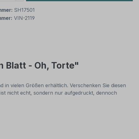
mmer:
SH17501
mmer:
VIN-2119
 Blatt - Oh, Torte"
 in vielen Größen erhältlich. Verschenken Sie diesen
 ist nicht echt, sondern nur aufgedruckt, dennoch