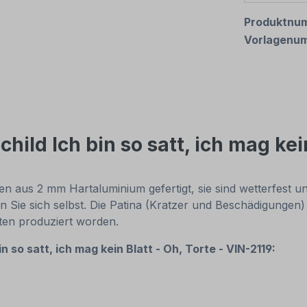
Produktnu
Vorlagenu
ild Ich bin so satt, ich mag kein
 aus 2 mm Hartaluminium gefertigt, sie sind wetterfest und
n Sie sich selbst. Die Patina (Kratzer und Beschädigungen)
nten produziert worden.
in so satt, ich mag kein Blatt - Oh, Torte - VIN-2119: