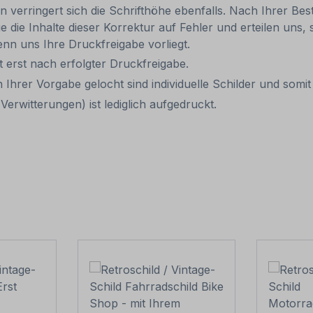
rn verringert sich die Schrifthöhe ebenfalls. Nach Ihrer B
e die Inhalte dieser Korrektur auf Fehler und erteilen uns, 
nn uns Ihre Druckfreigabe vorliegt.
it erst nach erfolgter Druckfreigabe.
 Ihrer Vorgabe gelocht sind individuelle Schilder und som
erwitterungen) ist lediglich aufgedruckt.