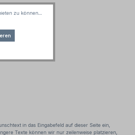
ieten zu können...
ieren
nschtext in das Eingabefeld auf dieser Seite ein,
ngere Texte können wir nur zeilenweise platzieren,