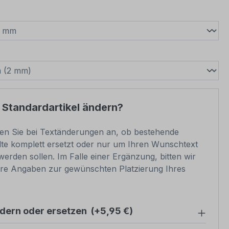
wählen
swählen
 Standardartikel ändern?
ben Sie bei Textänderungen an, ob bestehende
lte komplett ersetzt oder nur um Ihren Wunschtext
werden sollen. Im Falle einer Ergänzung, bitten wir
re Angaben zur gewünschten Platzierung Ihres
ndern oder ersetzen
(+5,95 €)