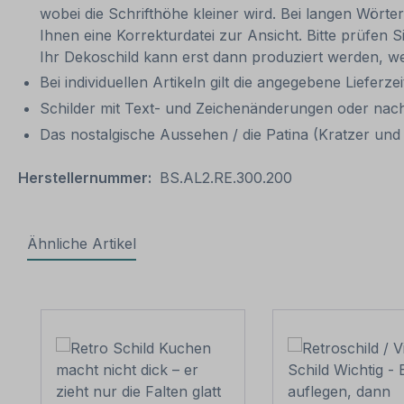
wobei die Schrifthöhe kleiner wird. Bei langen Wörte
Ihnen eine Korrekturdatei zur Ansicht. Bitte prüfen Si
Ihr Dekoschild kann erst dann produziert werden, we
Bei individuellen Artikeln gilt die angegebene Lieferze
Schilder mit Text- und Zeichenänderungen oder nach
Das nostalgische Aussehen / die Patina (Kratzer und V
Herstellernummer:
BS.AL2.RE.300.200
Ähnliche Artikel
Produktgalerie überspringen